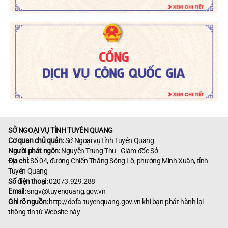
SỞ NGOẠI VỤ TỈNH TUYÊN QUANG
Cơ quan chủ quản:
Sở Ngoại vụ tỉnh Tuyên Quang
Người phát ngôn:
Nguyễn Trung Thu - Giám đốc Sở
Địa chỉ:
Số 04, đường Chiến Thắng Sông Lô, phường Minh Xuân, tỉnh
Tuyên Quang
Số điện thoại:
02073.929.288
Email:
sngv@tuyenquang.gov.vn
Ghi rõ nguồn:
http://dofa.tuyenquang.gov.vn khi bạn phát hành lại
thông tin từ Website này