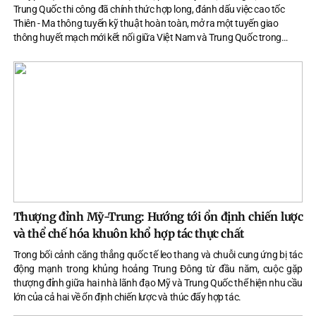
Trung Quốc thi công đã chính thức hợp long, đánh dấu việc cao tốc
Thiên - Ma thông tuyến kỹ thuật hoàn toàn, mở ra một tuyến giao
thông huyết mạch mới kết nối giữa Việt Nam và Trung Quốc trong
tương lai gần.
Thượng đỉnh Mỹ-Trung: Hướng tới ổn định chiến lược
và thể chế hóa khuôn khổ hợp tác thực chất
Trong bối cảnh căng thẳng quốc tế leo thang và chuỗi cung ứng bị tác
động mạnh trong khủng hoảng Trung Đông từ đầu năm, cuộc gặp
thượng đỉnh giữa hai nhà lãnh đạo Mỹ và Trung Quốc thể hiện nhu cầu
lớn của cả hai về ổn định chiến lược và thúc đẩy hợp tác.