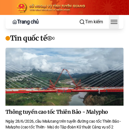
Trang chủ
Tìm kiếm
Toggle
Tin quốc tế
0
Thông tuyến cao tốc Thiên Bảo - Malypho
Ngày 28/6/2026, cầu Malutang trên tuyến đường cao tốc Thiên Bảo -
Malypho (cao tốc Thiên - Ma) do Tập đoàn Kỹ thuật Cảng vụ số 2