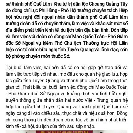
sự thành phố Quế Lâm, Khu tự trị dân tộc Choang Quảng Tây
do đồng chí Lục Phi Hùng - Phó Hội trưởng chuyên trách Hiệp
hội hữu nghị đối ngoại nhân dân thành phố Quế Lâm làm
trưởng đoàn đã có chuyến thăm, làm việc và khảo sát một số
địa điểm phát triển kinh tế, du lịch trên địa bàn tỉnh. Đón tiếp
và làm việc với đoàn có đồng chí Mao Quốc Toản - Phó Giám
đốc Sở Ngoại vụ kiêm Phó Chủ tịch Thường trực Hội Liên
hiệp các tổ chức hữu nghị tỉnh Tuyên Quang và lãnh đạo, cán
bộ phòng chuyên môn thuộc Sở.
Tại buổi làm việc, hai bên đã có cơ hội gặp gỡ, trao đổi và
làm việc trực tiếp với nhau, mở đầu cho quan hệ giao lưu, hợp
tác giữa tỉnh Tuyên Quang và thành phố Quế Lâm trong thời
gian tới. Phát biểu tại buổi làm việc, đồng chí Mao Quốc Toản
- Phó Giám đốc Sở Ngoại vụ khẳng định với tình hữu nghị
truyền thống giữa nhân dân hai nước Việt - Trung, quan hệ
hợp tác giữa tỉnh Tuyên Quang và thành phố Quế Lâm sẽ
ngày càng đi vào chiều sâu, thực chất và hiệu quả hơn. Đồng
chí cũng thông tin đến đoàn công tác về tình hình phát triển
kinh tế - xã hội, du lịch của tỉnh sau sáp nhập.