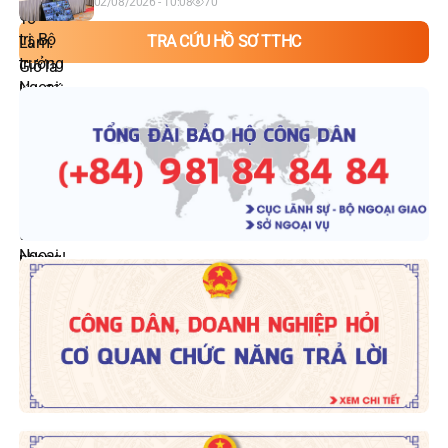
02/08/2026 - 10:08
70
TRA CỨU HỒ SƠ TTHC