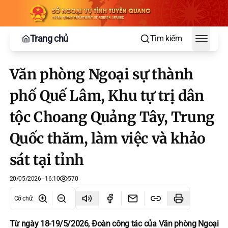
Trang chủ
Tìm kiếm
Toggle
Văn phòng Ngoại sự thành
phố Quế Lâm, Khu tự trị dân
tộc Choang Quảng Tây, Trung
Quốc thăm, làm việc và khảo
sát tại tỉnh
20/05/2026 - 16:10
570
Cỡ chữ
:
Từ ngày 18-19/5/2026, Đoàn công tác của Văn phòng Ngoại