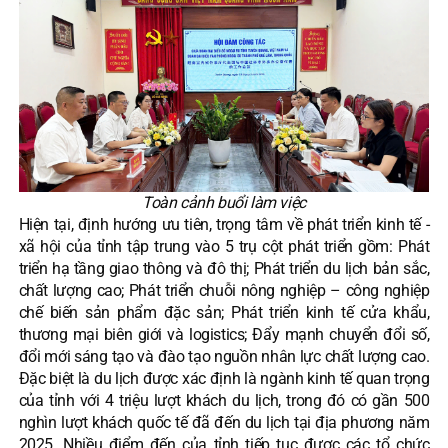
Toàn cảnh buổi làm việc
Hiện tại, định hướng ưu tiên, trọng tâm về phát triển kinh tế -
xã hội của tỉnh tập trung vào 5 trụ cột phát triển gồm: Phát
triển hạ tầng giao thông và đô thị; Phát triển du lịch bản sắc,
chất lượng cao; Phát triển chuỗi nông nghiệp – công nghiệp
chế biến sản phẩm đặc sản; Phát triển kinh tế cửa khẩu,
thương mại biên giới và logistics; Đẩy mạnh chuyển đổi số,
đổi mới sáng tạo và đào tạo nguồn nhân lực chất lượng cao.
Đặc biệt là du lịch được xác định là ngành kinh tế quan trọng
của tỉnh với 4 triệu lượt khách du lịch, trong đó có gần 500
nghìn lượt khách quốc tế đã đến du lịch tại địa phương năm
2025. Nhiều điểm đến của tỉnh tiếp tục được các tổ chức