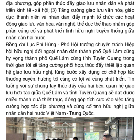
địa phương, góp phần thúc đẩy giao lưu nhân dân và phát
triển kinh tế - xã hội; (3) Tăng cường giao lưu văn hóa, giáo
dục, thanh niên và nhân dân; đẩy mạnh tổ chức các hoạt
động giao lưu văn hóa, văn nghệ, thể dục thể thao nhằm góp
phần củng cố và phát triển tình hữu nghị truyền thống giữa
nhân dân hai nước.
Đồng chí Lục Phi Hùng - Phó Hội trưởng chuyên trách Hiệp
hội hữu nghị đối ngoại nhân dân thành phố Quế Lâm cũng
hy vọng thành phố Quế Lâm cùng tỉnh Tuyên Quang trong
thời gian tới sẽ tăng cường phối hợp, thúc đẩy thiết lập quan
hệ giao lưu hữu nghị, từng bước xây dựng cơ chế hợp tác
thường xuyên, hướng tới cùng có lợi và cùng phát triển. Tin
tưởng với sự chung tay thúc đẩy của hai bên, quan hệ giao
lưu hợp tác giữa Quế Lâm và tỉnh Tuyên Quang sẽ đạt được
nhiều thành quả thiết thực, đóng góp tích cực vào việc tăng
cường hợp tác địa phương và củng cố tình hữu nghị giữa
nhân dân hai nước Việt Nam - Trung Quốc.