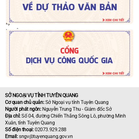
SỞ NGOẠI VỤ TỈNH TUYÊN QUANG
Cơ quan chủ quản:
Sở Ngoại vụ tỉnh Tuyên Quang
Người phát ngôn:
Nguyễn Trung Thu - Giám đốc Sở
Địa chỉ:
Số 04, đường Chiến Thắng Sông Lô, phường Minh
Xuân, tỉnh Tuyên Quang
Số điện thoại:
02073.929.288
Email:
sngv@tuyenquang.gov.vn