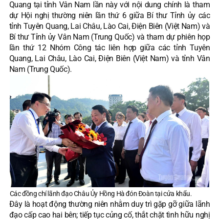
Quang tại tỉnh Vân Nam lần này với nội dung chính là tham
dự Hội nghị thường niên lần thứ 6 giữa Bí thư Tỉnh ủy các
tỉnh Tuyên Quang, Lai Châu, Lào Cai, Điện Biên (Việt Nam) và
Bí thư Tỉnh ủy Vân Nam (Trung Quốc) và tham dự phiên họp
lần thứ 12 Nhóm Công tác liên hợp giữa các tỉnh Tuyên
Quang, Lai Châu, Lào Cai, Điện Biên (Việt Nam) và tỉnh Vân
Nam (Trung Quốc).
Các đồng chí lãnh đạo Châu Ủy Hồng Hà đón Đoàn tại cửa khẩu.
Đây là hoạt động thường niên nhằm duy trì gặp gỡ giữa lãnh
đạo cấp cao hai bên; tiếp tục củng cố, thắt chặt tình hữu nghị