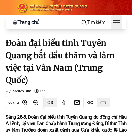
Trang chủ
Tìm kiếm
Toggle
Đoàn đại biểu tỉnh Tuyên
Quang bắt đầu thăm và làm
việc tại Vân Nam (Trung
Quốc)
28/05/2026 - 08:39
122
Cỡ chữ
:
Sáng 28-5, Đoàn đại biểu tỉnh Tuyên Quang do đồng chí Hầu
A Lềnh, Uỷ viên Ban Chấp hành Trung ương Đảng, Bí thư Tỉnh
ủy làm Trưởng đoàn xuất cảnh qua Cửa khẩu quốc tế Lào