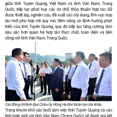
giữa tỉnh Tuyên Quang, Việt Nam và tỉnh Vân Nam, Trung
Quốc; tiếp tục phát huy các cơ chế, thỏa thuận hợp tác đã
được thiết lập, nghiên cứu, đề xuất các nội dung, lĩnh vực hợp
tác mới phù hợp với quy mô, tiềm năng và định hướng phát
triển của tỉnh Tuyên Quang, qua đó tiếp tục tăng cường, làm
sâu sắc hơn quan hệ hợp tác thực chất, toàn diện và bền
vững với tỉnh Vân Nam, Trung Quốc.
Các đồng chí lãnh đạo Châu Ủy Hồng Hà đón Đoàn tại cửa khẩu.
Trong khuôn khổ các buổi làm việc tỉnh Tuyên Quang và các
tỉnh biên giới với tỉnh Vân Nam (Trung Quốc) sẽ đánh giá kết