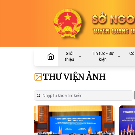
Giới
Tin tức - Sự
Cô
thiệu
kiện
THƯ VIỆN ẢNH