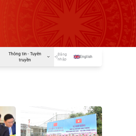
Thông tin - Tuyên
Đăng
English
nhập
truyền