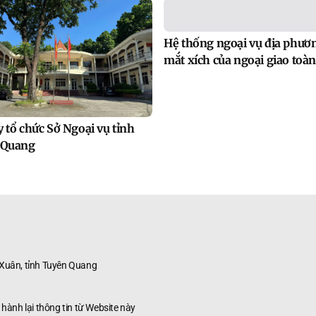
Hệ thống ngoại vụ địa phươ
mắt xích của ngoại giao toàn
 tổ chức Sở Ngoại vụ tỉnh
 Quang
 Xuân, tỉnh Tuyên Quang
̀nh lại thông tin từ Website này