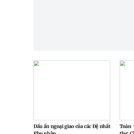
Dấu ấn ngoại giao của các Đệ nhất
Toàn 
Phu nhân
thư, C