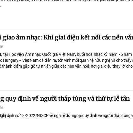
.
 giao âm nhạc: Khi giai điệu kết nối các nền vă
26
1, tại Học viện Âm nhạc Quốc gia Việt Nam, buổi hòa nhạc kỷ niệm 75 năm
ao Hungary – Việt Nam đã diễn ra, tôn vinh mối quan hệ hữu nghị, và cho thấ
ở thành điểm gặp gỡ tự nhiên giữa các nền văn hoá, nơi giai điệu thay lời ch
 quy định về người tháp tùng và thứ tự lễ tân
26
ghị định số 18/2022/NĐ-CP về nghi lễ đối ngoại quy định về người tháp tùng 