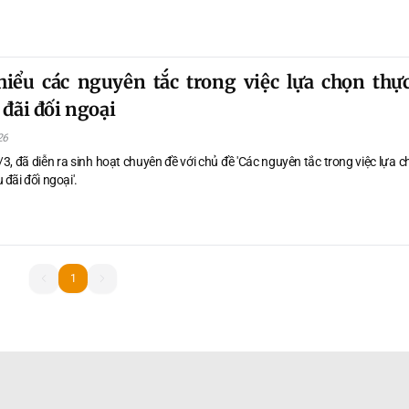
iểu các nguyên tắc trong việc lựa chọn thự
 đãi đối ngoại
26
3, đã diễn ra sinh hoạt chuyên đề với chủ đề 'Các nguyên tắc trong việc lựa 
 đãi đối ngoại'.
1
1